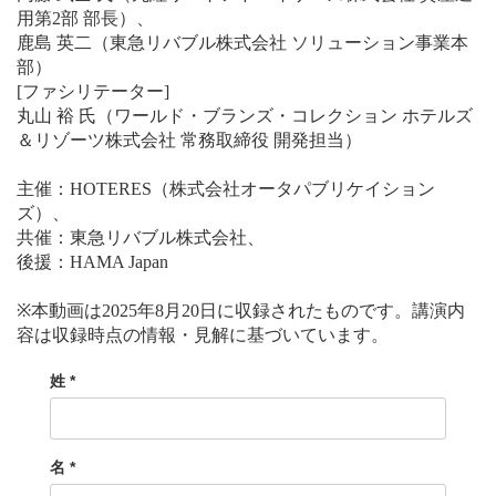
用第2部 部長）、
鹿島 英二（東急リバブル株式会社 ソリューション事業本
部）
[ファシリテーター]
丸山 裕 氏（ワールド・ブランズ・コレクション ホテルズ
＆リゾーツ株式会社 常務取締役 開発担当）
主催：HOTERES（株式会社オータパブリケイション
ズ）、
共催：東急リバブル株式会社、
後援：HAMA Japan
※本動画は2025年8月20日に収録されたものです。講演内
容は収録時点の情報・見解に基づいています。