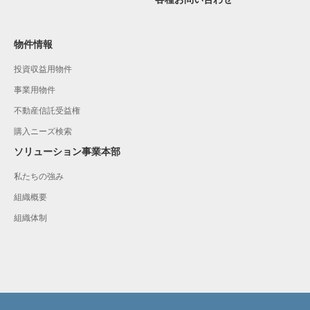
物件情報
投資収益用物件
事業用物件
不動産信託受益権
購入ニーズ検索
ソリューション事業本部
私たちの強み
組織概要
組織体制