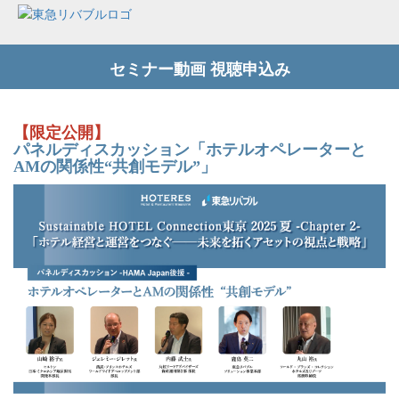
セミナー動画 視聴申込み
【限定公開】
パネルディスカッション「ホテルオペレーターと
AMの関係性“共創モデル”」